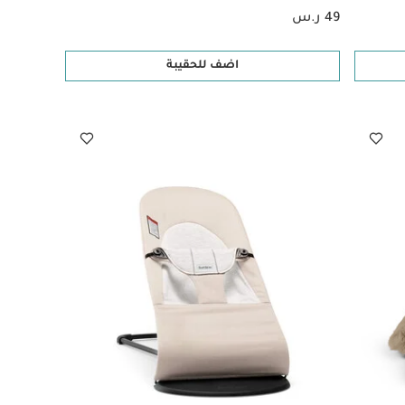
49 ر.س
اضف للحقيبة