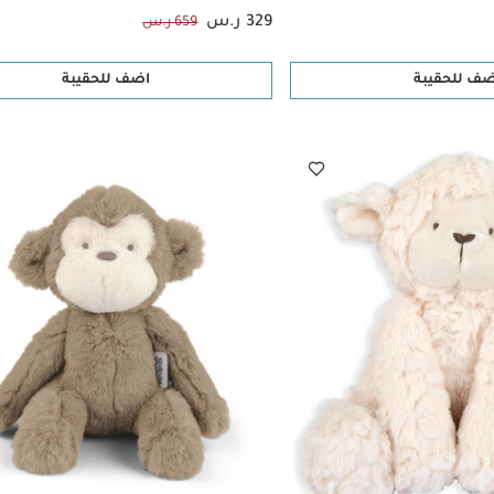
329 ر.س
659 ر.س
ضف للحقيبة
اضف للحقيبة