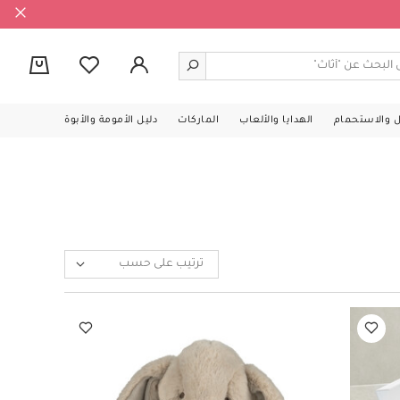
0
ل والاستحمام
الهدايا والألعاب
الماركات
دليل الأمومة والأبوة
ترتيب على حسب