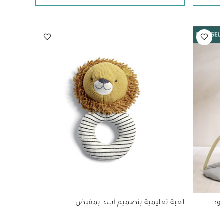
د
لعبة تعليمية بتصميم أسد بمقبض