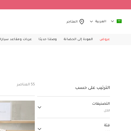
العربية
المتاجر
عروض
العودة إلى الحضانة
وصلنا حديثا
عربات ومقاعد سيارا
55 العناصر
الترتيب على حسب
التصنيفات
الكل
الهدايا
فئة
(13)