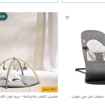
50% خصم
سوفت من بيبي بيورن -
مفرش اللعب والرياضة - دريم أبون أكلاو