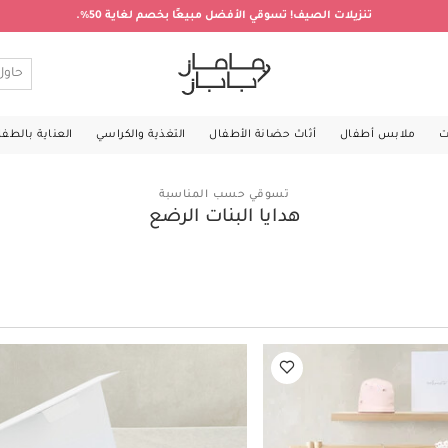
تنزيلات الصيف! تسوقي الأفضل مبيعًا بخصم لغاية 50%.
ت
ملابس أطفال
أثاث حضانة الأطفال
التغذية والكراسي
العناية بالطف
تسوقي حسب المناسبة
هدايا البنات الرضع