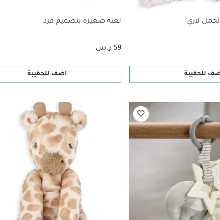
لحمل لاري
لعبة صغيرة بتصميم قرد
59 ر.س
ضف للحقيبة
اضف للحقيبة