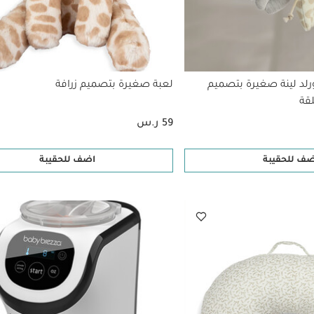
ورلد لينة صغيرة بتصميم
لعبة صغيرة بتصميم زرافة
قة
59 ر.س
ضف للحقيبة
اضف للحقيبة