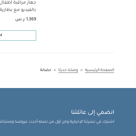
جهاز مراقبة أطفال 
بالفيديو مع بطارية وكاميرا 
1,369 ر.س
ا
الصفحة الرئيسية
>
وصلنا حديثا
>
حضانة
انضمي إلى عائلتنا
اشترك في نشرتنا الإخبارية وكن أول من تصله أحدث عروضنا ومنتجاتنا 