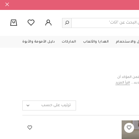
0
ل والاستحمام
الهدايا والألعاب
الماركات
دليل الأمومة والأبوة
من المؤكد أن
لابس الأطفال
اقرأ المزيد
إلى أثاث غرفة
سرير الأطفال
ومتينة للغاية.
ر غرف الحضانة
ترتيب على حسب
ال الناعمة