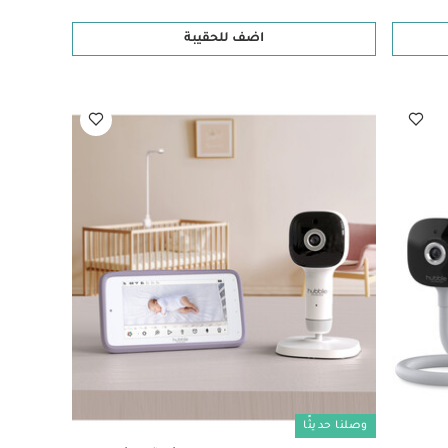
اضف للحقيبة
وصلنا حديثًا