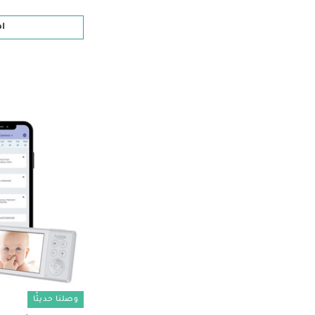
ا
وصلنا حديثًا