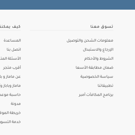
تسوق معنا
كيف يمكنن
معلومات الشحن والتوصيل
المساعدة
الإرجاع والاستبدال
اتصل بنا
الشروط والأحكام
الأسئلة المتك
ضمان مطابقة الأسعا
أقرب متجر
سياسة الخصوصية
عن ماماز و باب
تطبيقاتنا
ماماز وباباز وأ
برنامج المكافآت أمبر
حاسبة موعد ا
مدونة
خريطة الموق
خدمة التسو