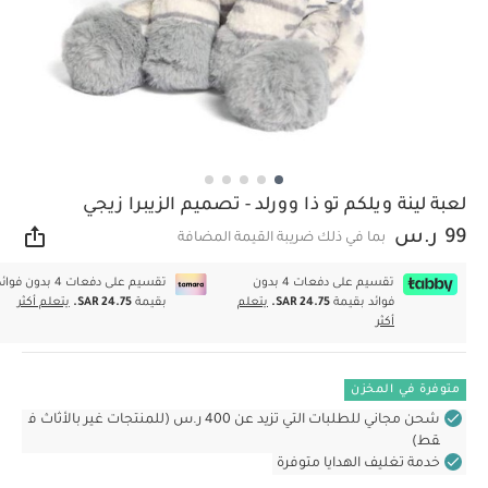
لعبة لينة ويلكم تو ذا وورلد - تصميم الزيبرا زيجي
99 ر.س
بما في ذلك ضريبة القيمة المضافة
مشار
تقسيم على دفعات 4 بدون
تقسيم على دفعات 4 بدون فوا
فوائد بقيمة
SAR 24.75.
يتعلم
بقيمة
SAR 24.75.
يتعلم أكثر
أكثر
متوفرة في المخزن
شحن مجاني للطلبات التي تزيد عن 400 ر.س (للمنتجات غير بالأثاث ف
قط)
خدمة تغليف الهدايا متوفرة