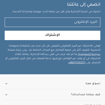
انضمي إلى عائلتنا
اشترك في نشرتنا الإخبارية وكن أول من تصله أحدث عروضنا ومنتجاتنا الجديدة.
الإشتراك
قومي بالاشتراك عبر البريد الإلكتروني لتتعرفي على كل جديد من تشكيلاتنا وعروضنا
الحصرية. للتعرف أكثر على كيفية التعامل مع البيانات الخاصة بك، يرجى زيارة صفحة
سياسة الخصوصية
.إذا لم تعد ترغب في تلقي رسائلنا الإخبارية، يمكنك إلغاء
الاشتراك في أي وقت عبر التواصل مع فريق خدمة العملاء من خلال البريد الإلكتروني أو
الاتصال على
966115103211+
.
تسوق معنا
كيف يمكننا مساعدتك؟