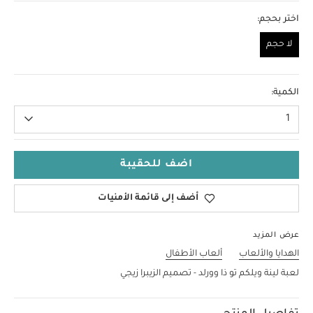
اختر بحجم:
لا حجم
لا حجم
الكمية:
1
اضف للحقيبة
أضف إلى قائمة الأمنيات
عرض المزيد
الهدايا والألعاب
ألعاب الأطفال
لعبة لينة ويلكم تو ذا وورلد - تصميم الزيبرا زيجي