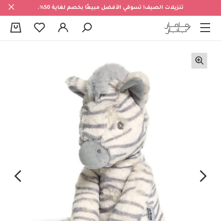
تنزيلات الصيف! تسوقي الأفضل مبيعًا بخصم لغاية 50%.
0