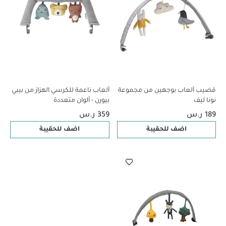
قضيب ألعاب بوجهين من مجموعة
ألعاب ناعمة للكرسي الهزاز من بيبي
نونا ليف
بيورن - ألوان متعددة
189 ر.س
359 ر.س
اضف للحقيبة
اضف للحقيبة