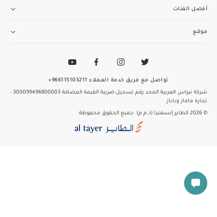
أفضل الفئات
موقع
تواصل مع فريق خدمة العملاء
966115103211+
شركة نبراس العربية المحد
رقم تسجيل ضريبة القيمة المضافة 300099496800003
-
تجارة ماماز وباباز
© 2026 الطاير إنسغنيا (ذ.م.م). جميع الحقوق محفوظة