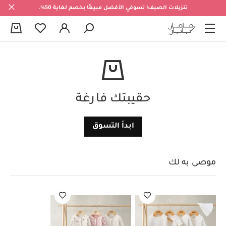
تنزيلات الصيف! تسوقي الأفضل مبيعًا بخصم لغاية 50%.
0
حقيبتك فارغة
ابدأ التسوق
موصى به لك