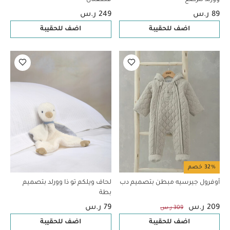
89 ر.س
249 ر.س
اضف للحقيبة
اضف للحقيبة
32% خصم
أوفرول جيرسيه مبطن بتصميم دب
لحاف ويلكم تو ذا وورلد بتصميم
بطة
209 ر.س
79 ر.س
309 ر.س
اضف للحقيبة
اضف للحقيبة