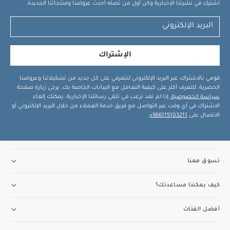
اشترك في نشرتنا الإخبارية وكن أول من تصله أحدث عروضنا ومنتجاتنا الجديدة.
الإشتراك
قومي بالاشتراك عبر البريد الإلكتروني لتتعرفي على كل جديد من تشكيلاتنا وعروضنا
الحصرية. للتعرف أكثر على كيفية التعامل مع البيانات الخاصة بك، يرجى زيارة صفحة
سياسة الخصوصية
.إذا لم تعد ترغب في تلقي رسائلنا الإخبارية، يمكنك إلغاء
الاشتراك في أي وقت عبر التواصل مع فريق خدمة العملاء من خلال البريد الإلكتروني أو
الاتصال على
966115103211+
.
تسوق معنا
كيف يمكننا مساعدتك؟
أفضل الفئات