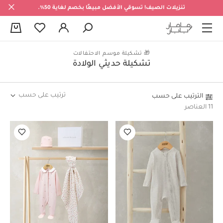
تنزيلات الصيف! تسوقي الأفضل مبيعًا بخصم لغاية 50%.
0
🎁 تشكيلة موسم الاحتفالات
تشكيلة حديثي الولادة
ترتيب على حسب
الترتيب على حسب
11 العناصر