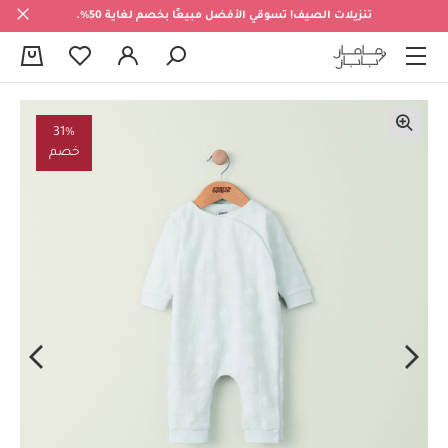
تنزيلات الصيف! تسوقي الأفضل مبيعًا بخصم لغاية 50%.
0
31%
خصم