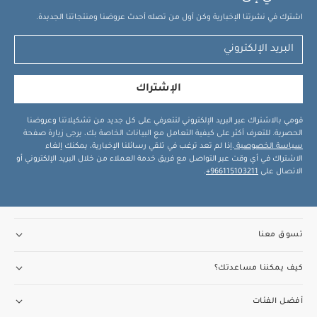
اشترك في نشرتنا الإخبارية وكن أول من تصله أحدث عروضنا ومنتجاتنا الجديدة.
الإشتراك
قومي بالاشتراك عبر البريد الإلكتروني لتتعرفي على كل جديد من تشكيلاتنا وعروضنا
الحصرية. للتعرف أكثر على كيفية التعامل مع البيانات الخاصة بك، يرجى زيارة صفحة
سياسة الخصوصية
.إذا لم تعد ترغب في تلقي رسائلنا الإخبارية، يمكنك إلغاء
الاشتراك في أي وقت عبر التواصل مع فريق خدمة العملاء من خلال البريد الإلكتروني أو
الاتصال على
966115103211+
.
تسوق معنا
كيف يمكننا مساعدتك؟
أفضل الفئات