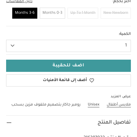
اختر بحجم:
دليل المقاسات
3-6 Months
0-3 Months
Up To 1 Month
New Newborn
3-6 Months
الكمية:
1
اضف للحقيبة
أضف إلى قائمة الأمنيات
عرض المزيد
ملابس أطفال
Unisex
رومبر جاكار بتصميم ملفوف مزين بسحب
تفاصيل المنتج