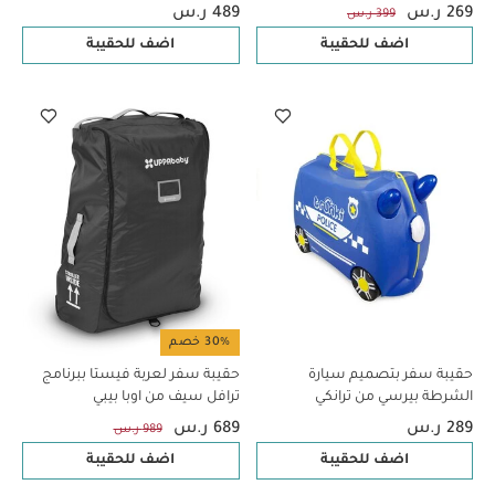
269 ر.س
489 ر.س
399 ر.س
اضف للحقيبة
اضف للحقيبة
30% خصم
حقيبة سفر بتصميم سيارة
حقيبة سفر لعربة فيستا ببرنامج
الشرطة بيرسي من ترانكي
ترافل سيف من اوبا بيبي
289 ر.س
689 ر.س
989 ر.س
اضف للحقيبة
اضف للحقيبة