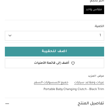
اختر بحجم:
مقاس واحد
مقاس واحد
الكمية:
1
اضف للحقيبة
أضف إلى قائمة الأمنيات
عرض المزيد
عربات ومقاعد سيارات
جميع اكسسوارات السفر
Portable Baby Changing Clutch – Black Trim
تفاصيل المنتج