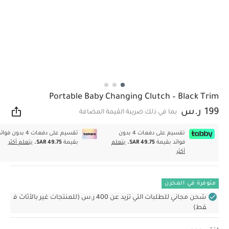
Portable Baby Changing Clutch – Black Trim
199 ر.س
بما في ذلك ضريبة القيمة المضافة
مشار
تقسيم على دفعات 4 بدون
تقسيم على دفعات 4 بدون فوا
فوائد بقيمة
SAR 49.75.
يتعلم
بقيمة
SAR 49.75.
يتعلم أكثر
أكثر
متوفرة في المخزن
شحن مجاني للطلبات التي تزيد عن 400 ر.س (للمنتجات غير بالأثاث ف
قط)