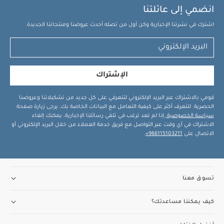
انضمي إلى عائلتنا
اشترك في نشرتنا الإخبارية وكن أول من تصله أحدث عروضنا ومنتجاتنا الجديدة.
الإشتراك
قومي بالاشتراك عبر البريد الإلكتروني لتتعرفي على كل جديد من تشكيلاتنا وعروضنا
الحصرية. للتعرف أكثر على كيفية التعامل مع البيانات الخاصة بك، يرجى زيارة صفحة
سياسة الخصوصية
.إذا لم تعد ترغب في تلقي رسائلنا الإخبارية، يمكنك إلغاء
الاشتراك في أي وقت عبر التواصل مع فريق خدمة العملاء من خلال البريد الإلكتروني أو
الاتصال على
966115103211+
.
تسوق معنا
كيف يمكننا مساعدتك؟