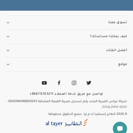
تسوق معنا
كيف يمكننا مساعدتك؟
أفضل الفئات
موقع
تواصل مع فريق خدمة العملاء
966115103211+
شركة نبراس العربية المحد
رقم تسجيل ضريبة القيمة المضافة 300099496800003
-
تجارة ماماز وباباز
© 2026 الطاير إنسغنيا (ذ.م.م). جميع الحقوق محفوظة