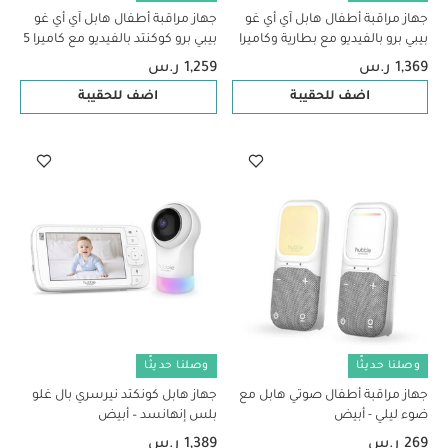
جهاز مراقبة أطفال هابل آي أي غو
جهاز مراقبة أطفال هابل آي أي غو
بيبي برو بالفيديو مع بطارية وكاميرا
بيبي برو كوكنتد بالفيديو مع كاميرا 5
5 بوصة، أبيض
بوصة، أبيض
1,369 ر.س
1,259 ر.س
اضف للحقيبة
اضف للحقيبة
وصلنا حديثًا
وصلنا حديثًا
جهاز مراقبة أطفال صوتي هابل مع
جهاز هابل كونكتد نيرسري بال غلو
ضوء ليلي - أبيض
بلس إنهانسد – أبيض
269 ر.س
1,389 ر.س