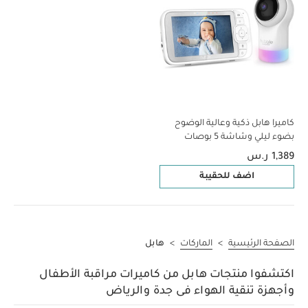
كاميرا هابل ذكية وعالية الوضوح
بضوء ليلي وشاشة 5 بوصات
لمراقبة الطفل، خاصية تدوير وإمالة
1,389 ر.س
وتقريب رقمية
اضف للحقيبة
الصفحة الرئيسية
>
الماركات
>
هابل
اكتشفوا منتجات هابل من كاميرات مراقبة الأطفال
وأجهزة تنقية الهواء فى جدة والرياض