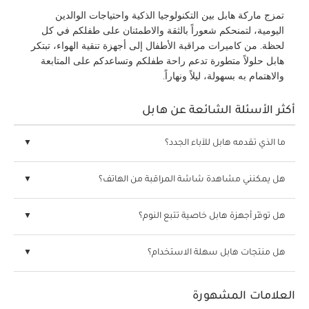
تمزج ماركة هابل بين التكنولوجيا الذكية واحتياجات الوالدين
اليومية، لتمنحكم شعوراً بالثقة والاطمئنان على طفلكم في كل
لحظة. من كاميرات مراقبة الأطفال إلى أجهزة تنقية الهواء، تبتكر
هابل حلولاً متطورة تدعم راحة طفلكم وتساعدكم على المتابعة
والاهتمام به بسهولة، ليلاً ونهاراً.
أكثر الأسئلة الشائعة عن هابل
ما الذي تقدمه هابل للآباء الجدد؟
هل يمكنني مشاهدة شاشة المراقبة من الهاتف؟
هل توفّر أجهزة هابل خاصية تتبع النوم؟
هل منتجات هابل سهلة الاستخدام؟
العلامات المشهورة