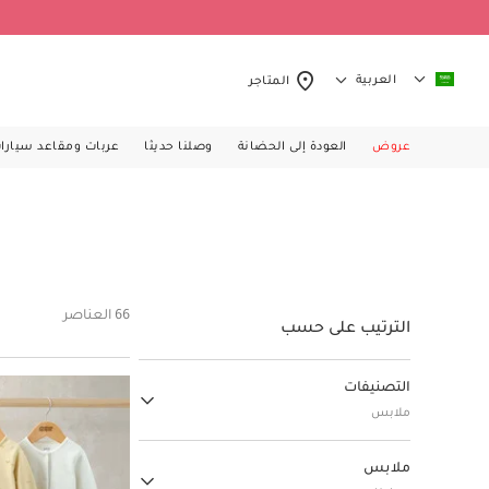
العربية
المتاجر
عروض
العودة إلى الحضانة
وصلنا حديثا
عربات ومقاعد سيارا
66 العناصر
الترتيب على حسب
التصنيفات
ملابس
عربات ومقاعد سيارات
ملابس
(7)