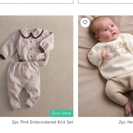
وصلنا حديثًا
2pc Pink Embroidered Knit Set
2pc He