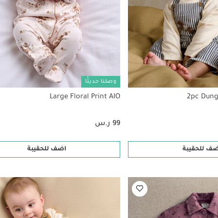
وصلنا حديثًا
Large Floral Print AIO
2pc Dung
99 ر.س
ضف للحقيبة
اضف للحقيبة