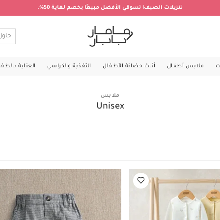
تنزيلات الصيف! تسوقي الأفضل مبيعًا بخصم لغاية 50%.
ت
ملابس أطفال
أثاث حضانة الأطفال
التغذية والكراسي
العناية بالطف
ملابس
Unisex