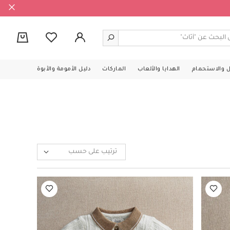
0
ل والاستحمام
الهدايا والألعاب
الماركات
دليل الأمومة والأبوة
ترتيب على حسب