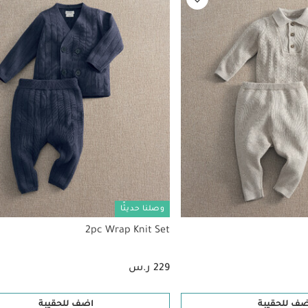
وصلنا حديثًا
2pc Wrap Knit Set
229 ر.س
ضف للحقيبة
اضف للحقيبة