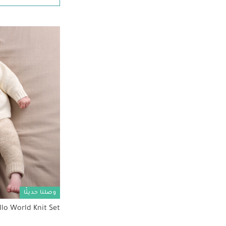
الترتيب حسب تصفية حسب الحجم: 3-4 سنوات
(14)
Small
الترتيب حسب تصفية حسب الحجم: Small
وصلنا حديثًا
llo World Knit Set