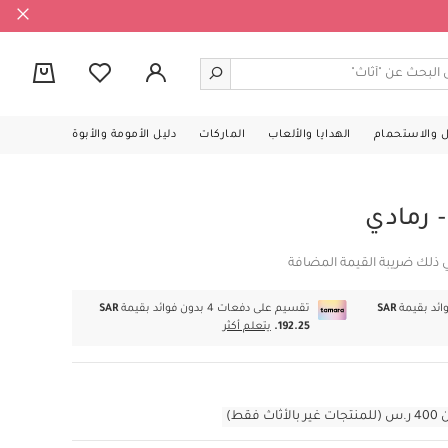
0
ل والاستحمام
الهدايا والألعاب
الماركات
دليل الأمومة والأبوة
 رمادي
 ذلك ضريبة القيمة المضافة
SAR
تقسيم على دفعات 4 بدون فوائد بقيمة
SAR
192.25.
يتعلم أكثر
قط)