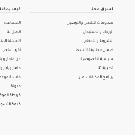
تسوق معنا
كيف يمكنن
معلومات الشحن والتوصيل
المساعدة
الإرجاع والاستبدال
اتصل بنا
الشروط والأحكام
الأسئلة المتك
ضمان مطابقة الأسعا
أقرب متجر
سياسة الخصوصية
عن ماماز و باب
تطبيقاتنا
ماماز وباباز وأ
برنامج المكافآت أمبر
حاسبة موعد ا
مدونة
خريطة الموق
خدمة التسو