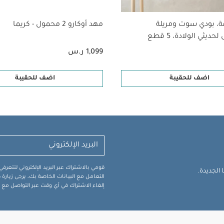
ة، بودي سوت ومريلة
مهد أوكارو 2 محمول - كريما
ديثي الولادة، 5 قطع
1,099 ر.س
اضف للحقيبة
اضف للحقيبة
قومي بالاشتراك عبر البريد الإلكتروني لتتعر
الجديدة.
التعامل مع البيانات الخاصة بك، يرجى زيار
إلغاء الاشتراك في أي وقت عبر التواصل مع فر