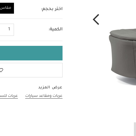
مقاس و
اختر بحجم:
مقاس واحد
الكمية:
1
عرض المزيد
عربات ومقاعد سيارات
عربات للسف