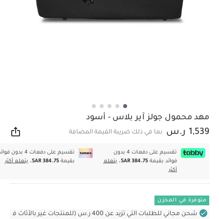
مهد محمول جولز آير بلاس - أسود
1,539 ر.س
بما في ذلك ضريبة القيمة المضافة
مشار
تقسيم على دفعات 4 بدون
تقسيم على دفعات 4 بدون فوا
فوائد بقيمة
SAR 384.75.
يتعلم
بقيمة
SAR 384.75.
يتعلم أكثر
أكثر
متوفرة في المخزن
شحن مجاني للطلبات التي تزيد عن 400 ر.س (للمنتجات غير بالأثاث ف