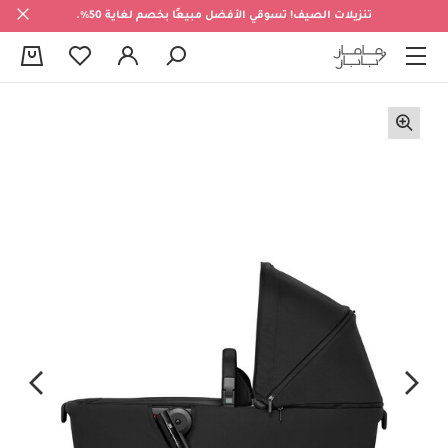
تنزيلات الصيف! تسوقي الأفضل مبيعًا بخصم لغاية 50%.
0