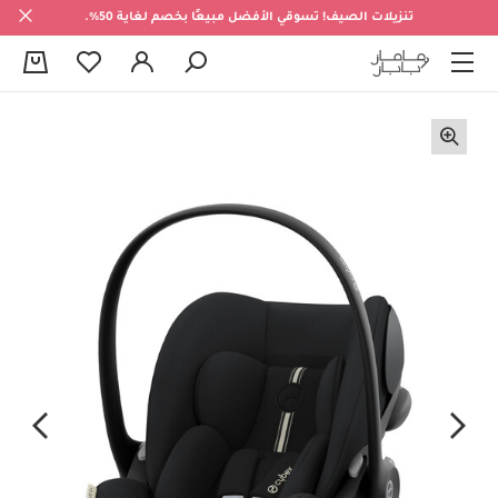
تنزيلات الصيف! تسوقي الأفضل مبيعًا بخصم لغاية 50%.
0