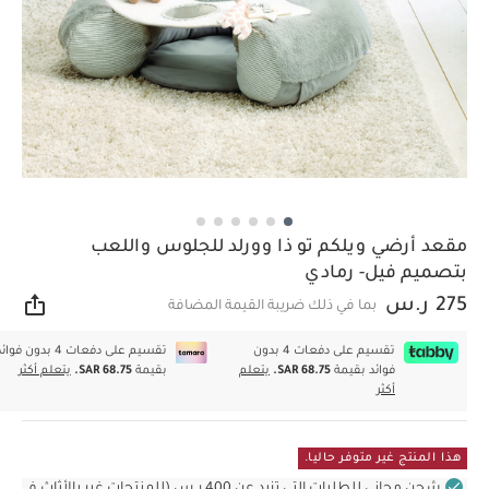
مقعد أرضي ويلكم تو ذا وورلد للجلوس واللعب
بتصميم فيل- رمادي
275 ر.س
بما في ذلك ضريبة القيمة المضافة
مشار
تقسيم على دفعات 4 بدون
تقسيم على دفعات 4 بدون فوا
فوائد بقيمة
SAR 68.75.
يتعلم
بقيمة
SAR 68.75.
يتعلم أكثر
أكثر
هذا المنتج غير متوفر حاليا.