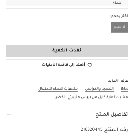
قط)
اختر بحجم:
لا حجم
لا حجم
نفدت الكمية
أضف إلى قائمة الأمنيات
عرض المزيد
Bibs
التغذية والكراسي
ملحقات الغذاء للأطفال
مشبك لهاية كابل من بيبس × ليبرتي - أخضر
تفاصيل المنتج
رقم المنتج
216320445