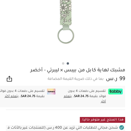
مشبك لهاية كابل من بيبس × ليبرتي - أخضر
99 ر.س
بما في ذلك ضريبة القيمة المضافة
مشار
تقسيم على دفعات 4 بدون
تقسيم على دفعات 4 بدون فوا
فوائد بقيمة
SAR 24.75.
يتعلم
بقيمة
SAR 24.75.
يتعلم أكثر
أكثر
هذا المنتج غير متوفر حاليا.
شحن مجاني للطلبات التي تزيد عن 400 ر.س (للمنتجات غير بالأثاث ف