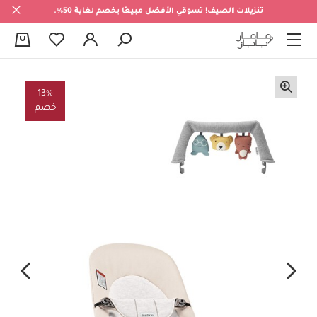
تنزيلات الصيف! تسوقي الأفضل مبيعًا بخصم لغاية 50%.
0
13%
خصم