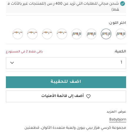
شحن مجاني للطلبات التي تزيد عن 400 ر.س (للمنتجات غير بالأثاث ف
قط)
اختر اللون:
الكمية:
باقي فقط 2 في المستودع
1
اضف للحقيبة
أضف إلى قائمة الأمنيات
عرض المزيد
Babybjorn
مجموعة كرسي هزاز بيبي بيورن ولعبة متعددة الألوان، قطعتين