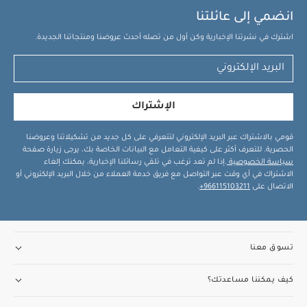
انضمي إلى عائلتنا
اشترك في نشرتنا الإخبارية وكن أول من تصله أحدث عروضنا ومنتجاتنا الجديدة.
الإشتراك
قومي بالاشتراك عبر البريد الإلكتروني لتتعرفي على كل جديد من تشكيلاتنا وعروضنا
الحصرية. للتعرف أكثر على كيفية التعامل مع البيانات الخاصة بك، يرجى زيارة صفحة
سياسة الخصوصية
.إذا لم تعد ترغب في تلقي رسائلنا الإخبارية، يمكنك إلغاء
الاشتراك في أي وقت عبر التواصل مع فريق خدمة العملاء من خلال البريد الإلكتروني أو
الاتصال على
966115103211+
.
تسوق معنا
كيف يمكننا مساعدتك؟