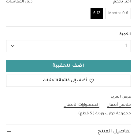
اختر بحجم:
دليل المقاسات
6-12
0-6 Months
6-12
الكمية:
1
اضف للحقيبة
أضف إلى قائمة الأمنيات
عرض المزيد
ملابس أطفال
إكسسوارات الأطفال
مجموعة جوارب وردية ( 5 قطع)
تفاصيل المنتج