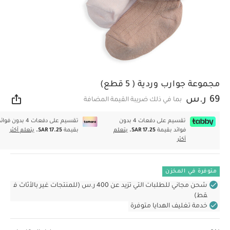
مجموعة جوارب وردية ( 5 قطع)
69 ر.س
بما في ذلك ضريبة القيمة المضافة
مشار
تقسيم على دفعات 4 بدون
تقسيم على دفعات 4 بدون فوا
فوائد بقيمة
SAR 17.25.
يتعلم
بقيمة
SAR 17.25.
يتعلم أكثر
أكثر
متوفرة في المخزن
شحن مجاني للطلبات التي تزيد عن 400 ر.س (للمنتجات غير بالأثاث ف
قط)
خدمة تغليف الهدايا متوفرة