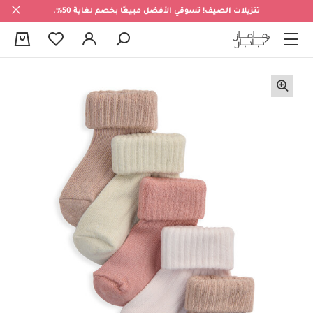
تنزيلات الصيف! تسوقي الأفضل مبيعًا بخصم لغاية 50%.
0