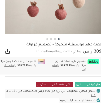
لعبة مهد موسيقية متحركة - تصميم فراولة
309 ر.س
بما في ذلك ضريبة القيمة المضافة
مشار
تقسيم على دفعات 4 بدون
تقسيم على دفعات 4 بدون فوا
فوائد بقيمة
SAR 77.25.
يتعلم
بقيمة
SAR 77.25.
يتعلم أكثر
أكثر
متوفرة في المخزن
باقي فقط 2 في المستودع
شحن مجاني للطلبات التي تزيد عن 400 ر.س (للمنتجات غير بالأثاث ف
قط)
خدمة تغليف الهدايا متوفرة