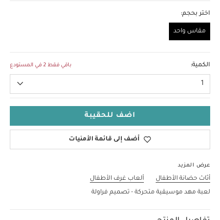
اختر بحجم:
مقاس واحد
مقاس واحد
الكمية:
باقي فقط 2 في المستودع
1
اضف للحقيبة
أضف إلى قائمة الأمنيات
عرض المزيد
أثاث حضانة الأطفال
ألعاب غرف الأطفال
لعبة مهد موسيقية متحركة - تصميم فراولة