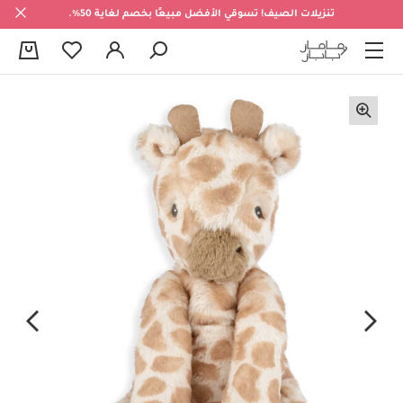
تنزيلات الصيف! تسوقي الأفضل مبيعًا بخصم لغاية 50%.
0