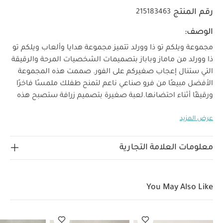
رقم المنتج
215183463
الوصف:
مجموعة ويلكم تو ذا وورلد تتميز مجموعة هدايا وألعاب ويلكم تو
ذا وورلد من ماماز وباباز بتصميمات الشخصيات المرحة والرقيقة
التي ستنال إعجاب صغيركم على الفور. صممت هذه المجموعة
الأفضل مبيعًا من فرو صناعي ناعم لتمنح طفلك ملمسًا فاخرًا
ورقيقًا أثناء احتضانها.
لعبة صغيرة بتصميم زرافة ستصبح هذه
الزرافة الصغيرة الصديق الجديد والمفضل لصغيرك، فهي
عرض المزيد
مصنوعة من فرو صناعي ناعم لتمنح صغيرك شعورًا لطيفًا عند
لماذا
احتضان تصميمها الرقيق والمثالي للاستخدام منذ الولادة.
تشتري هذا المنتج:
معلومات العلامة التجارية
تصميم مصنوع من فرو صناعي ناعم
شخصية زرافة مرحة
مواصفات المنتج:
مناسب منذ الولادة
الأبعاد
تعليمات
الارتفاع: 21 x العرض: 16 x العمق: 8 سم
You May Also Like
السلامة وتحذيرات:
العمر المناسب: منذ الولادة معايير
السلامة: ‏EN71‏
قد يعجبك أيضاً:
طقم ألبسة قطعة واحدة بأكمام
قصيرة قماش عضوي بلون أبيض - 5 قطع
طقم بيجامة، بودي سوت