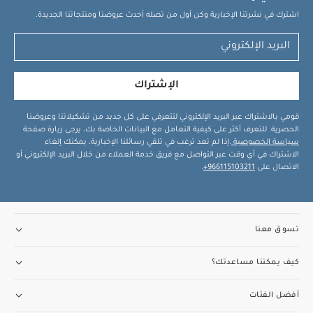
اشترك في نشرتنا الإخبارية وكن أول من تصله أحدث عروضنا ومنتجاتنا الجديدة.
الإشتراك
قومي بالاشتراك عبر البريد الإلكتروني لتتعرفي على كل جديد من تشكيلاتنا وعروضنا
الحصرية. للتعرف أكثر على كيفية التعامل مع البيانات الخاصة بك، يرجى زيارة صفحة
سياسة الخصوصية
.إذا لم تعد ترغب في تلقي رسائلنا الإخبارية، يمكنك إلغاء
الاشتراك في أي وقت عبر التواصل مع فريق خدمة العملاء من خلال البريد الإلكتروني أو
الاتصال على
966115103211+
.
تسوق معنا
كيف يمكننا مساعدتك؟
أفضل الفئات