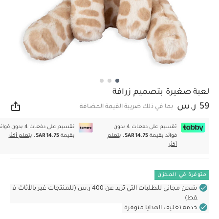
لعبة صغيرة بتصميم زرافة
59 ر.س
بما في ذلك ضريبة القيمة المضافة
مشار
تقسيم على دفعات 4 بدون
تقسيم على دفعات 4 بدون فوا
فوائد بقيمة
SAR 14.75.
يتعلم
بقيمة
SAR 14.75.
يتعلم أكثر
أكثر
متوفرة في المخزن
شحن مجاني للطلبات التي تزيد عن 400 ر.س (للمنتجات غير بالأثاث ف
قط)
خدمة تغليف الهدايا متوفرة