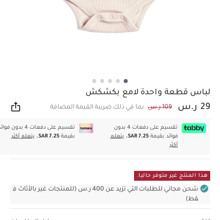
لباس قطعة واحدة لامع بكشكش
29 ر.س
109 ر.س
بما في ذلك ضريبة القيمة المضافة
مشار
تقسيم على دفعات 4 بدون
تقسيم على دفعات 4 بدون فوا
فوائد بقيمة
SAR 7.25.
يتعلم
بقيمة
SAR 7.25.
يتعلم أكثر
أكثر
هذا المنتج غير متوفر حاليا.
شحن مجاني للطلبات التي تزيد عن 400 ر.س (للمنتجات غير بالأثاث ف
قط)