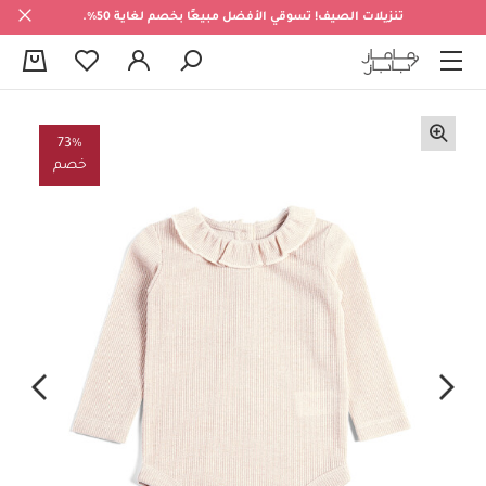
تنزيلات الصيف! تسوقي الأفضل مبيعًا بخصم لغاية 50%.
0
73%
خصم