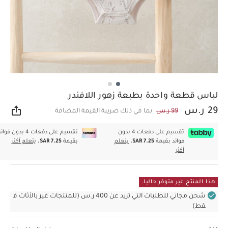
لباس قطعة واحدة بطبعة زهور اللافندر
29 ر.س
99 ر.س
بما في ذلك ضريبة القيمة المضافة
مشار
تقسيم على دفعات 4 بدون
تقسيم على دفعات 4 بدون فوا
فوائد بقيمة
SAR 7.25.
يتعلم
بقيمة
SAR 7.25.
يتعلم أكثر
أكثر
هذا المنتج غير متوفر حاليا.
شحن مجاني للطلبات التي تزيد عن 400 ر.س (للمنتجات غير بالأثاث ف
قط)