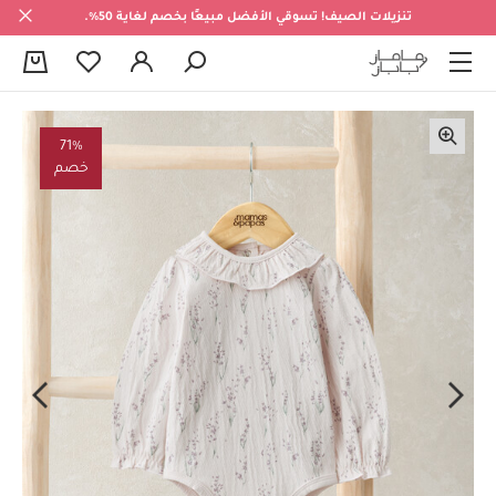
تنزيلات الصيف! تسوقي الأفضل مبيعًا بخصم لغاية 50%.
0
71%
خصم