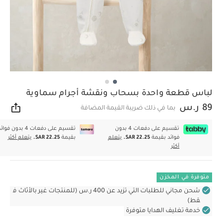
لباس قطعة واحدة بسحاب ونقشة أجرام سماوية
89 ر.س
بما في ذلك ضريبة القيمة المضافة
مشار
تقسيم على دفعات 4 بدون
تقسيم على دفعات 4 بدون فوا
فوائد بقيمة
SAR 22.25.
يتعلم
بقيمة
SAR 22.25.
يتعلم أكثر
أكثر
متوفرة في المخزن
شحن مجاني للطلبات التي تزيد عن 400 ر.س (للمنتجات غير بالأثاث ف
قط)
خدمة تغليف الهدايا متوفرة