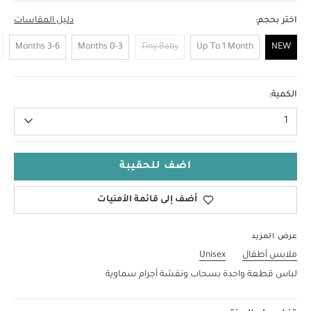
اختر بحجم:
دليل المقاسات
3-6 Months
0-3 Months
Tiny Baby
Up To 1 Month
NEW
NEW
الكمية:
1
اضف للحقيبة
أضف إلى قائمة الأمنيات
عرض المزيد
ملابس أطفال
Unisex
لباس قطعة واحدة بسحاب ونقشة أجرام سماوية