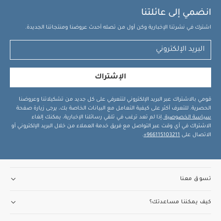
انضمي إلى عائلتنا
اشترك في نشرتنا الإخبارية وكن أول من تصله أحدث عروضنا ومنتجاتنا الجديدة.
الإشتراك
قومي بالاشتراك عبر البريد الإلكتروني لتتعرفي على كل جديد من تشكيلاتنا وعروضنا
الحصرية. للتعرف أكثر على كيفية التعامل مع البيانات الخاصة بك، يرجى زيارة صفحة
سياسة الخصوصية
.إذا لم تعد ترغب في تلقي رسائلنا الإخبارية، يمكنك إلغاء
الاشتراك في أي وقت عبر التواصل مع فريق خدمة العملاء من خلال البريد الإلكتروني أو
الاتصال على
966115103211+
.
تسوق معنا
كيف يمكننا مساعدتك؟