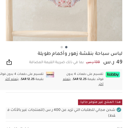
لباس سباحة بنقشة زهور وأكمام طويلة
49 ر.س
139 ر.س
بما في ذلك ضريبة القيمة المضافة
مشار
تقسيم على دفعات 4 بدون
تقسيم على دفعات 4 بدون فوا
فوائد بقيمة
SAR 12.25.
يتعلم
بقيمة
SAR 12.25.
يتعلم أكثر
أكثر
هذا المنتج غير متوفر حاليا.
شحن مجاني للطلبات التي تزيد عن 400 ر.س (للمنتجات غير بالأثاث ف
قط)