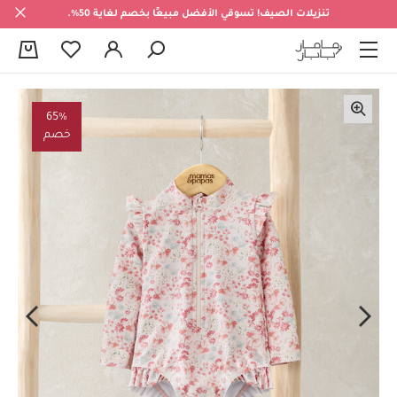
تنزيلات الصيف! تسوقي الأفضل مبيعًا بخصم لغاية 50%.
0
65%
خصم