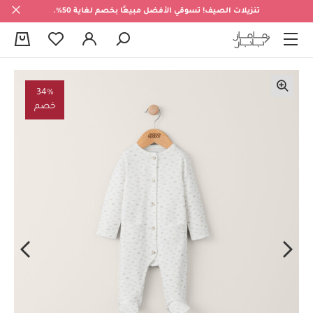
تنزيلات الصيف! تسوقي الأفضل مبيعًا بخصم لغاية 50%.
0
34%
خصم