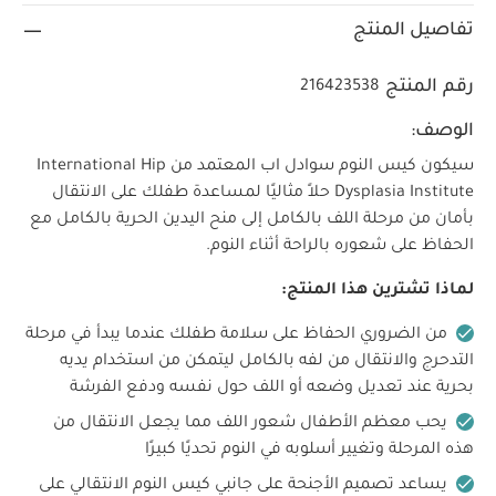
تفاصيل المنتج
رقم المنتج
216423538
الوصف:
سيكون كيس النوم سوادل اب المعتمد من International Hip
Dysplasia Institute حلاً مثاليًا لمساعدة طفلك على الانتقال
بأمان من مرحلة اللف بالكامل إلى منح اليدين الحرية بالكامل مع
الحفاظ على شعوره بالراحة أثناء النوم.
لماذا تشترين هذا المنتج:
من الضروري الحفاظ على سلامة طفلك عندما يبدأ في مرحلة
التدحرج والانتقال من لفه بالكامل ليتمكن من استخدام يديه
بحرية عند تعديل وضعه أو اللف حول نفسه ودفع الفرشة
يحب معظم الأطفال شعور اللف مما يجعل الانتقال من
هذه المرحلة وتغيير أسلوبه في النوم تحديًا كبيرًا
يساعد تصميم الأجنحة على جانبي كيس النوم الانتقالي على