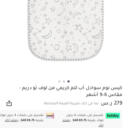
كيس نوم سوادل أب للم كريمي من لوف تو دريم -
مقاس 6–9 أشهر
279 ر.س
بما في ذلك ضريبة القيمة المضافة
مشار
تقسيم على دفعات 4 بدون
تقسيم على دفعات 4 بدون فوا
فوائد بقيمة
SAR 69.75.
يتعلم
بقيمة
SAR 69.75.
يتعلم أكثر
أكثر