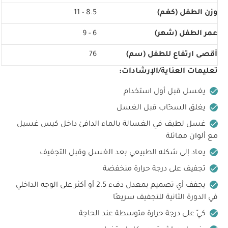
وزن الطفل (كغم)
8.5 - 11
عمر الطفل (شهر)
6 - 9
أقصى ارتفاع للطفل (سم)
76
تعليمات العناية/الإرشادات:
يغسل قبل أول استخدام
يغلق السحّاب قبل الغسل
غسل لطيف في الغسالة بالماء الدافئ داخل كيس غسيل
مع ألوان مماثلة
يعاد إلى شكله الطبيعي بعد الغسل وقبل التجفيف
تجفيف على درجة حرارة منخفضة
يجفف أي تصميم بمعدل دفء 2.5 أو أكثر على الوجه الداخلي
في الدورة الثانية للتجفيف سريعًا
كيّ على درجة حرارة متوسطة عند الحاجة