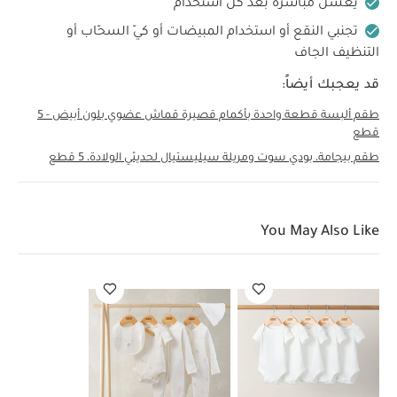
يغسل مباشرة بعد كل استخدام
تجنبي النقع أو استخدام المبيضات أو كيّ السحّاب أو
التنظيف الجاف
قد يعجبك أيضاً:
طقم ألبسة قطعة واحدة بأكمام قصيرة قماش عضوي بلون أبيض - 5
قطع
طقم بيجامة، بودي سوت ومريلة سيليستيال لحديثي الولادة، 5 قطع
You May Also Like