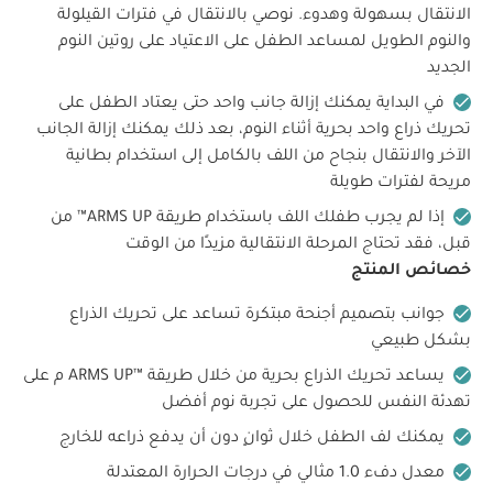
الانتقال بسهولة وهدوء. نوصي بالانتقال في فترات القيلولة
والنوم الطويل لمساعد الطفل على الاعتياد على روتين النوم
الجديد
في البداية يمكنك إزالة جانب واحد حتى يعتاد الطفل على
تحريك ذراع واحد بحرية أثناء النوم، بعد ذلك يمكنك إزالة الجانب
الآخر والانتقال بنجاح من اللف بالكامل إلى استخدام بطانية
مريحة لفترات طويلة
إذا لم يجرب طفلك اللف باستخدام طريقة ARMS UP™ من
قبل، فقد تحتاج المرحلة الانتقالية مزيدًا من الوقت‎
خصائص المنتج
جوانب بتصميم أجنحة مبتكرة تساعد على تحريك الذراع
بشكل طبيعي
يساعد تحريك الذراع بحرية من خلال طريقة ARMS UP™‎ م على
تهدئة النفس للحصول على تجربة نوم أفضل
يمكنك لف الطفل خلال ثوانٍ دون أن يدفع ذراعه للخارج
معدل دفء 1.0 مثالي في درجات الحرارة المعتدلة