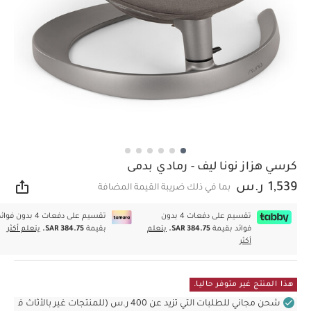
كرسي هزاز نونا ليف - رمادي بدمى
1,539 ر.س
بما في ذلك ضريبة القيمة المضافة
مشار
تقسيم على دفعات 4 بدون
تقسيم على دفعات 4 بدون فوا
فوائد بقيمة
SAR 384.75.
يتعلم
بقيمة
SAR 384.75.
يتعلم أكثر
أكثر
هذا المنتج غير متوفر حاليا.
شحن مجاني للطلبات التي تزيد عن 400 ر.س (للمنتجات غير بالأثاث ف