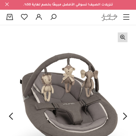
تنزيلات الصيف! تسوقي الأفضل مبيعًا بخصم لغاية 50%.
0