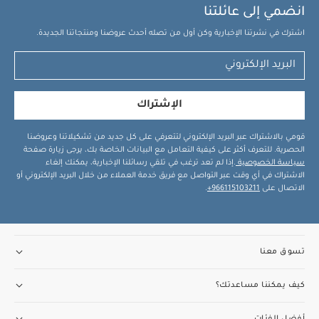
انضمي إلى عائلتنا
اشترك في نشرتنا الإخبارية وكن أول من تصله أحدث عروضنا ومنتجاتنا الجديدة.
الإشتراك
قومي بالاشتراك عبر البريد الإلكتروني لتتعرفي على كل جديد من تشكيلاتنا وعروضنا
الحصرية. للتعرف أكثر على كيفية التعامل مع البيانات الخاصة بك، يرجى زيارة صفحة
سياسة الخصوصية
.إذا لم تعد ترغب في تلقي رسائلنا الإخبارية، يمكنك إلغاء
الاشتراك في أي وقت عبر التواصل مع فريق خدمة العملاء من خلال البريد الإلكتروني أو
الاتصال على
966115103211+
.
تسوق معنا
كيف يمكننا مساعدتك؟