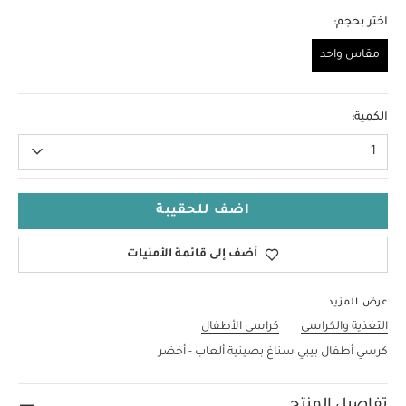
اختر بحجم:
مقاس واحد
مقاس واحد
الكمية:
1
اضف للحقيبة
أضف إلى قائمة الأمنيات
عرض المزيد
التغذية والكراسي
كراسي الأطفال
كرسي أطفال بيبي سناغ بصينية ألعاب - أخضر
تفاصيل المنتج