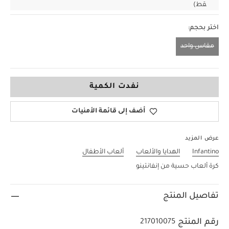
قط)
اختر بحجم:
مقاس واحد
مقاس واحد
نفدت الكمية
أضف إلى قائمة الأمنيات
عرض المزيد
Infantino
الهدايا والألعاب
ألعاب الأطفال
كرة ألعاب حسية من إنفانتينو
تفاصيل المنتج
رقم المنتج
217010075