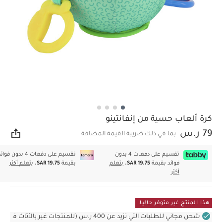
كرة ألعاب حسية من إنفانتينو
79 ر.س
بما في ذلك ضريبة القيمة المضافة
مشار
تقسيم على دفعات 4 بدون
تقسيم على دفعات 4 بدون فوا
فوائد بقيمة
SAR 19.75.
يتعلم
بقيمة
SAR 19.75.
يتعلم أكثر
أكثر
هذا المنتج غير متوفر حاليا.
شحن مجاني للطلبات التي تزيد عن 400 ر.س (للمنتجات غير بالأثاث ف