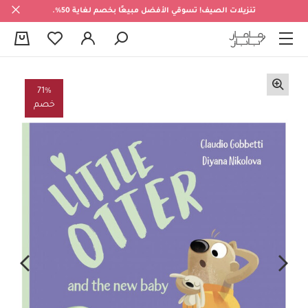
تنزيلات الصيف! تسوقي الأفضل مبيعًا بخصم لغاية 50%.
0
71%
خصم