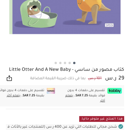
كتاب مصور من ساسي - Little Otter And A New Baby
29 ر.س
101 ر.س
بما في ذلك ضريبة القيمة المضافة
مشار
تقسيم على دفعات 4 بدون
تقسيم على دفعات 4 بدون فوا
فوائد بقيمة
SAR 7.25.
يتعلم
بقيمة
SAR 7.25.
يتعلم أكثر
أكثر
هذا المنتج غير متوفر حاليا.
شحن مجاني للطلبات التي تزيد عن 400 ر.س (للمنتجات غير بالأثاث ف