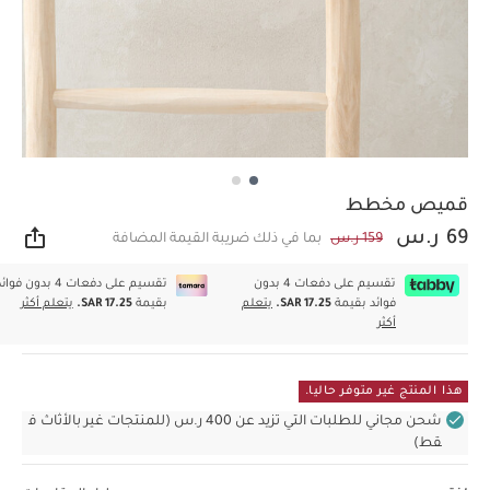
قميص مخطط
69 ر.س
159 ر.س
بما في ذلك ضريبة القيمة المضافة
مشار
تقسيم على دفعات 4 بدون
تقسيم على دفعات 4 بدون فوا
فوائد بقيمة
SAR 17.25.
يتعلم
بقيمة
SAR 17.25.
يتعلم أكثر
أكثر
هذا المنتج غير متوفر حاليا.
شحن مجاني للطلبات التي تزيد عن 400 ر.س (للمنتجات غير بالأثاث ف
قط)