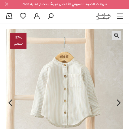
تنزيلات الصيف! تسوقي الأفضل مبيعًا بخصم لغاية 50%.
0
57%
خصم