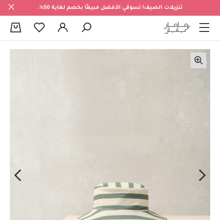
تنزيلات الصيف! تسوقي الأفضل مبيعًا بخصم لغاية 50%.
0