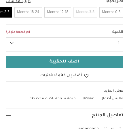
اختر بحجم:
دليل المقاسات
2-3 Years
18-24 Months
12-18 Months
3-6 Months
0-3 Months
2-3 Years
الكمية:
اخر قطعة متوفرة
1
اضف للحقيبة
أضف إلى قائمة الأمنيات
عرض المزيد
ملابس أطفال
Unisex
قبعة سباحة باكيت مخططة
تفاصيل المنتج