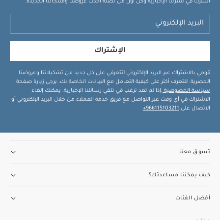
اشترك في نشرتنا الإخبارية وكن أول من تصله أحدث عروضنا ومنتجاتنا الجديدة.
الإشتراك
قومي بالاشتراك عبر البريد الإلكتروني لتتعرفي على كل جديد من تشكيلاتنا وعروضنا
الحصرية. للتعرف أكثر على كيفية التعامل مع البيانات الخاصة بك، يرجى زيارة صفحة
سياسة الخصوصية
.إذا لم تعد ترغب في تلقي رسائلنا الإخبارية، يمكنك إلغاء
الاشتراك في أي وقت عبر التواصل مع فريق خدمة العملاء من خلال البريد الإلكتروني أو
الاتصال على
966115103211+
.
تسوق معنا
كيف يمكننا مساعدتك؟
أفضل الفئات