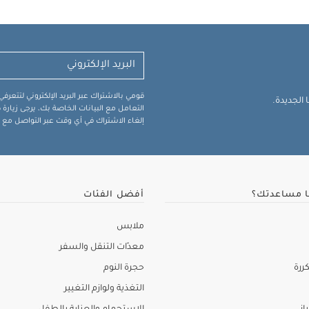
قومي بالاشتراك عبر البريد الإلكتروني لتتعر
الجديدة.
التعامل مع البيانات الخاصة بك، يرجى زيار
إلغاء الاشتراك في أي وقت عبر التواصل مع فر
ا مساعدتك؟
أفضل الفئات
ملابس
معدّات التنقل والسفر
ررة
حجرة النوم
التغذية ولوازم التغيير