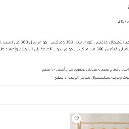
2157
يمكنك تركيب مقاعد الأطفال ماكسي كوزي
ون الحاجة إلى الانحناء وإجهاد ظهرك.
ة بأكمام قصيرة قماش عضوي بلون أبيض - 5 قطع
ومريلة سيليستيال لحديثي الولادة، 5 قطع