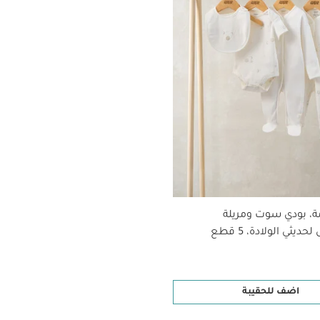
ة، بودي سوت ومريلة
ديثي الولادة، 5 قطع
اضف للحقيبة