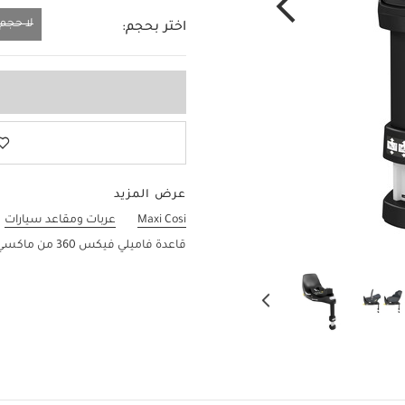
لا حجم
اختر بحجم:
لا حجم
عرض المزيد
Maxi Cosi
عربات ومقاعد سيارات
قاعدة فاميلي فيكس 360 من ماكسي كوزي