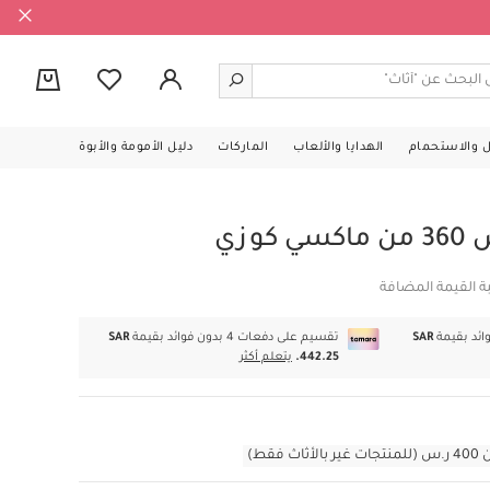
0
ل والاستحمام
الهدايا والألعاب
الماركات
دليل الأمومة والأبوة
وزي
ة القيمة المضافة
SAR
تقسيم على دفعات 4 بدون فوائد بقيمة
SAR
442.25.
يتعلم أكثر
قط)