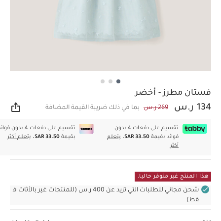
فستان مطرز - أخضر
134 ر.س
269 ر.س
بما في ذلك ضريبة القيمة المضافة
مشار
تقسيم على دفعات 4 بدون
تقسيم على دفعات 4 بدون فوا
فوائد بقيمة
SAR 33.50.
يتعلم
بقيمة
SAR 33.50.
يتعلم أكثر
أكثر
هذا المنتج غير متوفر حاليا.
شحن مجاني للطلبات التي تزيد عن 400 ر.س (للمنتجات غير بالأثاث ف
قط)