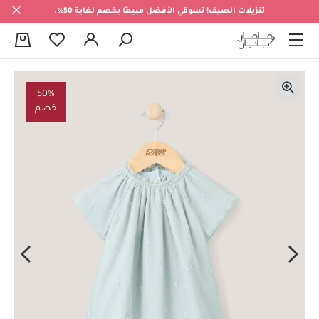
تنزيلات الصيف! تسوقي الأفضل مبيعًا بخصم لغاية 50%.
0
50%
خصم