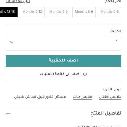
اختر بحجم:
دليل المقاسات
12-18 Months
9-12 Months
6-9 Months
3-6 Months
0-3 Months
12-18 Months
الكمية:
1
اضف للحقيبة
أضف إلى قائمة الأمنيات
عرض المزيد
ملابس أطفال
ملابس بنات
فستان فلاور غيرل قماش شبكي
تفاصيل المنتج