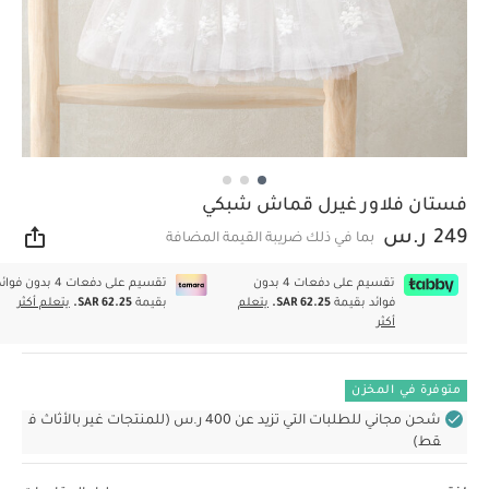
فستان فلاور غيرل قماش شبكي
249 ر.س
بما في ذلك ضريبة القيمة المضافة
مشار
تقسيم على دفعات 4 بدون
تقسيم على دفعات 4 بدون فوا
فوائد بقيمة
SAR 62.25.
يتعلم
بقيمة
SAR 62.25.
يتعلم أكثر
أكثر
متوفرة في المخزن
شحن مجاني للطلبات التي تزيد عن 400 ر.س (للمنتجات غير بالأثاث ف
قط)