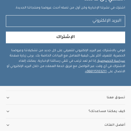
اشترك في نشرتنا الإخبارية وكن أول من تصله أحدث عروضنا ومنتجاتنا الجديدة.
الإشتراك
قومي بالاشتراك عبر البريد الإلكتروني لتتعرفي على كل جديد من تشكيلاتنا وعروضنا
الحصرية. للتعرف أكثر على كيفية التعامل مع البيانات الخاصة بك، يرجى زيارة صفحة
سياسة الخصوصية
.إذا لم تعد ترغب في تلقي رسائلنا الإخبارية، يمكنك إلغاء
الاشتراك في أي وقت عبر التواصل مع فريق خدمة العملاء من خلال البريد الإلكتروني أو
الاتصال على
966115103211+
.
تسوق معنا
كيف يمكننا مساعدتك؟
أفضل الفئات