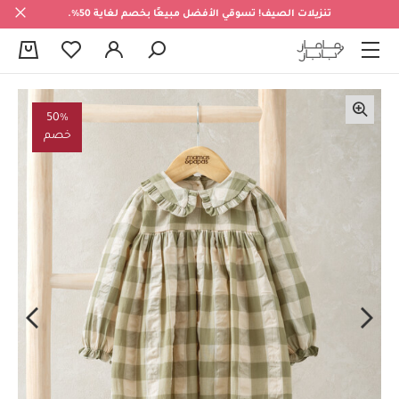
تنزيلات الصيف! تسوقي الأفضل مبيعًا بخصم لغاية 50%.
0
50%
خصم