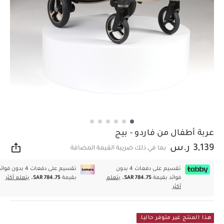
عربة أطفال من فاردو - بيج
3,139 ر.س
بما في ذلك ضريبة القيمة المضافة
مشار
تقسيم على دفعات 4 بدون
تقسيم على دفعات 4 بدون فوا
فوائد بقيمة
SAR 784.75.
يتعلم
بقيمة
SAR 784.75.
يتعلم أكثر
أكثر
هذا المنتج غير متوفر حاليا.