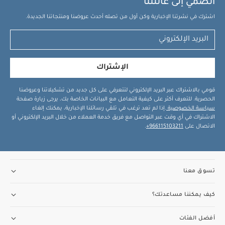
انضمي إلى عائلتنا
اشترك في نشرتنا الإخبارية وكن أول من تصله أحدث عروضنا ومنتجاتنا الجديدة.
الإشتراك
قومي بالاشتراك عبر البريد الإلكتروني لتتعرفي على كل جديد من تشكيلاتنا وعروضنا
الحصرية. للتعرف أكثر على كيفية التعامل مع البيانات الخاصة بك، يرجى زيارة صفحة
سياسة الخصوصية
.إذا لم تعد ترغب في تلقي رسائلنا الإخبارية، يمكنك إلغاء
الاشتراك في أي وقت عبر التواصل مع فريق خدمة العملاء من خلال البريد الإلكتروني أو
الاتصال على
966115103211+
.
تسوق معنا
كيف يمكننا مساعدتك؟
أفضل الفئات