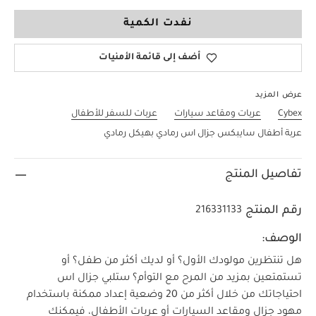
لا حجم
نفدت الكمية
أضف إلى قائمة الأمنيات
عرض المزيد
Cybex
عربات ومقاعد سيارات
عربات للسفر للأطفال
عربة أطفال سايبكس جزال اس رمادي بهيكل رمادي
تفاصيل المنتج
رقم المنتج
216331133
الوصف:
هل تنتظرين مولودك الأول؟ أو لديك أكثر من طفل؟ أو
تستمتعين بمزيد من المرح مع التوأم؟ ستلبي جزال اس
احتياجاتك من خلال أكثر من 20 وضعية إعداد ممكنة باستخدام
مهود جزال ومقاعد السيارات أو عربات الأطفال، فيمكنك