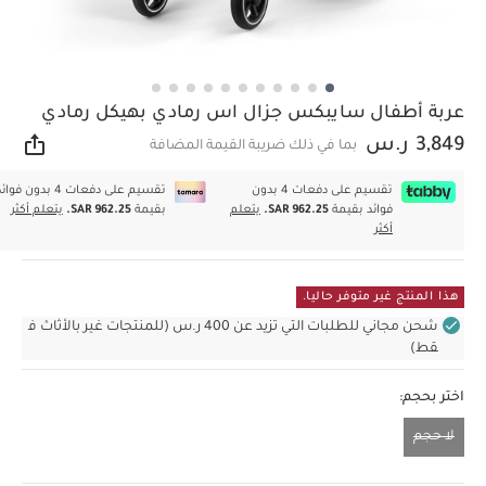
عربة أطفال سايبكس جزال اس رمادي بهيكل رمادي
3,849 ر.س
بما في ذلك ضريبة القيمة المضافة
مشار
تقسيم على دفعات 4 بدون
تقسيم على دفعات 4 بدون فوا
فوائد بقيمة
SAR 962.25.
يتعلم
بقيمة
SAR 962.25.
يتعلم أكثر
أكثر
هذا المنتج غير متوفر حاليا.
شحن مجاني للطلبات التي تزيد عن 400 ر.س (للمنتجات غير بالأثاث ف
قط)
اختر بحجم:
لا حجم