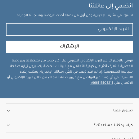
انضمي إلى عائلتنا
اشترك في نشرتنا الإخبارية وكن أول من تصله أحدث عروضنا ومنتجاتنا الجديدة.
الإشتراك
قومي بالاشتراك عبر البريد الإلكتروني لتتعرفي على كل جديد من تشكيلاتنا وعروضنا
الحصرية. للتعرف أكثر على كيفية التعامل مع البيانات الخاصة بك، يرجى زيارة صفحة
سياسة الخصوصية
.إذا لم تعد ترغب في تلقي رسائلنا الإخبارية، يمكنك إلغاء
الاشتراك في أي وقت عبر التواصل مع فريق خدمة العملاء من خلال البريد الإلكتروني أو
الاتصال على
966115103211+
.
تسوق معنا
كيف يمكننا مساعدتك؟