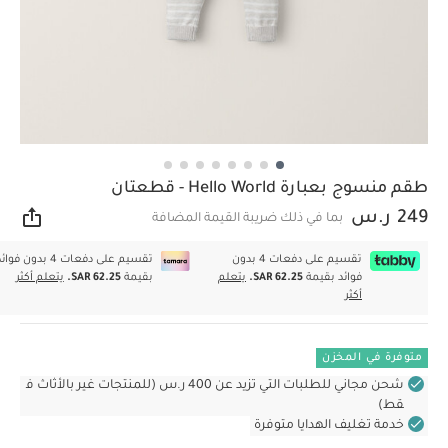
طقم منسوج بعبارة Hello World - قطعتان
249 ر.س
بما في ذلك ضريبة القيمة المضافة
مشار
تقسيم على دفعات 4 بدون
تقسيم على دفعات 4 بدون فوا
فوائد بقيمة
SAR 62.25.
يتعلم
بقيمة
SAR 62.25.
يتعلم أكثر
أكثر
متوفرة في المخزن
شحن مجاني للطلبات التي تزيد عن 400 ر.س (للمنتجات غير بالأثاث ف
قط)
خدمة تغليف الهدايا متوفرة