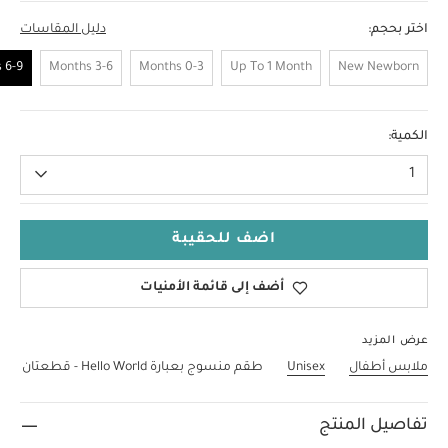
اختر بحجم:
دليل المقاسات
6-9 Months
3-6 Months
0-3 Months
Up To 1 Month
New Newborn
6-9 Months
الكمية:
1
اضف للحقيبة
أضف إلى قائمة الأمنيات
عرض المزيد
ملابس أطفال
Unisex
طقم منسوج بعبارة Hello World - قطعتان
تفاصيل المنتج