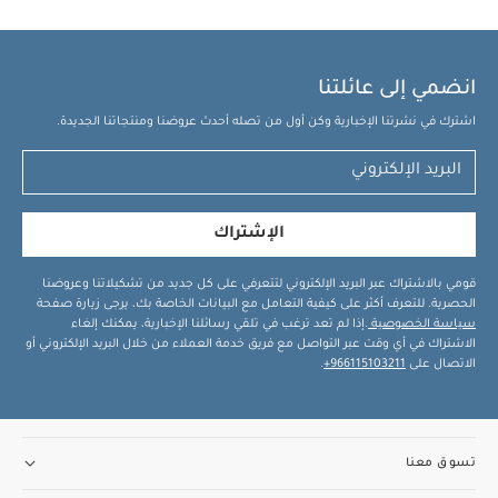
انضمي إلى عائلتنا
اشترك في نشرتنا الإخبارية وكن أول من تصله أحدث عروضنا ومنتجاتنا الجديدة.
الإشتراك
قومي بالاشتراك عبر البريد الإلكتروني لتتعرفي على كل جديد من تشكيلاتنا وعروضنا
الحصرية. للتعرف أكثر على كيفية التعامل مع البيانات الخاصة بك، يرجى زيارة صفحة
سياسة الخصوصية
.إذا لم تعد ترغب في تلقي رسائلنا الإخبارية، يمكنك إلغاء
الاشتراك في أي وقت عبر التواصل مع فريق خدمة العملاء من خلال البريد الإلكتروني أو
الاتصال على
966115103211+
.
تسوق معنا