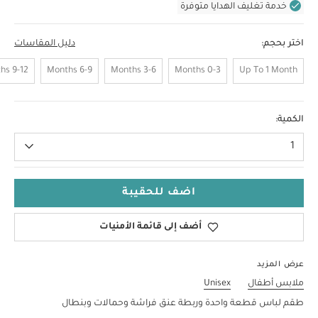
خدمة تغليف الهدايا متوفرة
اختر بحجم:
دليل المقاسات
9-12 Months
6-9 Months
3-6 Months
0-3 Months
Up To 1 Month
12-18 Months
الكمية:
1
اضف للحقيبة
أضف إلى قائمة الأمنيات
عرض المزيد
ملابس أطفال
Unisex
طقم لباس قطعة واحدة وربطة عنق فراشة وحمالات وبنطال