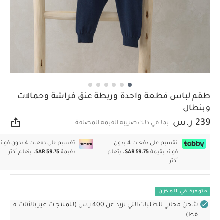
طقم لباس قطعة واحدة وربطة عنق فراشة وحمالات
وبنطال
239 ر.س
بما في ذلك ضريبة القيمة المضافة
مشار
تقسيم على دفعات 4 بدون
تقسيم على دفعات 4 بدون فوا
فوائد بقيمة
SAR 59.75.
يتعلم
بقيمة
SAR 59.75.
يتعلم أكثر
أكثر
متوفرة في المخزن
شحن مجاني للطلبات التي تزيد عن 400 ر.س (للمنتجات غير بالأثاث ف
قط)