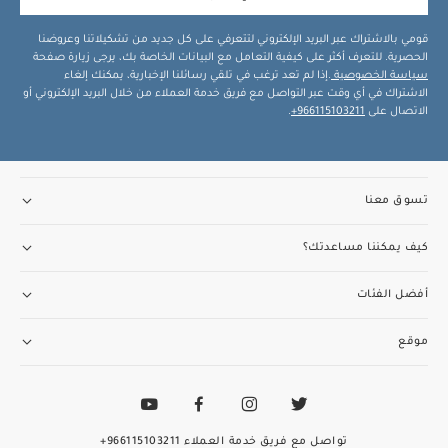
قومي بالاشتراك عبر البريد الإلكتروني لتتعرفي على كل جديد من تشكيلاتنا وعروضنا
الحصرية. للتعرف أكثر على كيفية التعامل مع البيانات الخاصة بك، يرجى زيارة صفحة
سياسة الخصوصية
.إذا لم تعد ترغب في تلقي رسائلنا الإخبارية، يمكنك إلغاء
الاشتراك في أي وقت عبر التواصل مع فريق خدمة العملاء من خلال البريد الإلكتروني أو
الاتصال على
966115103211+
.
تسوق معنا
كيف يمكننا مساعدتك؟
أفضل الفئات
موقع
تواصل مع فريق خدمة العملاء
966115103211+