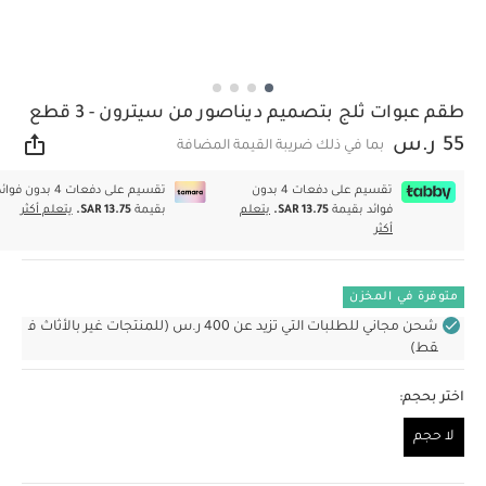
طقم عبوات ثلج بتصميم ديناصور من سيترون - 3 قطع
55 ر.س
بما في ذلك ضريبة القيمة المضافة
مشار
تقسيم على دفعات 4 بدون
تقسيم على دفعات 4 بدون فوا
فوائد بقيمة
SAR 13.75.
يتعلم
بقيمة
SAR 13.75.
يتعلم أكثر
أكثر
متوفرة في المخزن
شحن مجاني للطلبات التي تزيد عن 400 ر.س (للمنتجات غير بالأثاث ف
قط)
اختر بحجم:
لا حجم