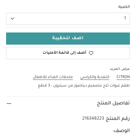
لا حجم
الكمية:
1
اضف للحقيبة
أضف إلى قائمة الأمنيات
عرض المزيد
CITRON
التغذية والكراسي
ملحقات الغذاء للأطفال
طقم عبوات ثلج بتصميم ديناصور من سيترون - 3 قطع
تفاصيل المنتج
رقم المنتج
216348223
الوصف: