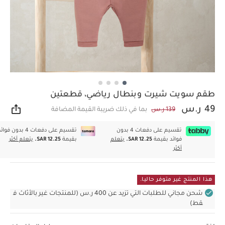
طقم سويت شيرت وبنطال رياضي، قطعتين
49 ر.س
139 ر.س
بما في ذلك ضريبة القيمة المضافة
مشار
تقسيم على دفعات 4 بدون
تقسيم على دفعات 4 بدون فوا
فوائد بقيمة
SAR 12.25.
يتعلم
بقيمة
SAR 12.25.
يتعلم أكثر
أكثر
هذا المنتج غير متوفر حاليا.
شحن مجاني للطلبات التي تزيد عن 400 ر.س (للمنتجات غير بالأثاث ف
قط)