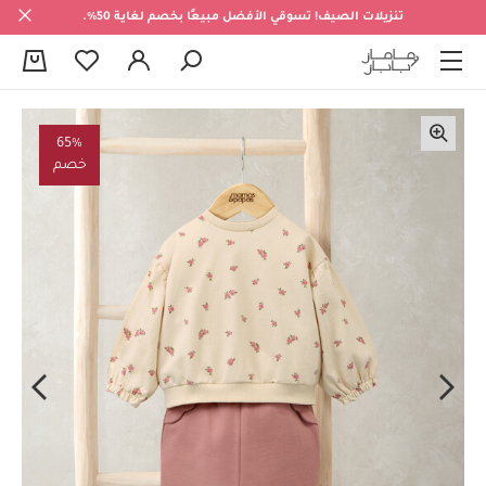
تنزيلات الصيف! تسوقي الأفضل مبيعًا بخصم لغاية 50%.
0
65%
خصم