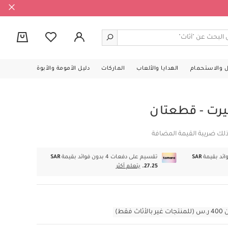
0
ل والاستحمام
الهدايا والألعاب
الماركات
دليل الأمومة والأبوة
رت - قطعتان
ذلك ضريبة القيمة المضافة
SAR
تقسيم على دفعات 4 بدون فوائد بقيمة
SAR
27.25.
يتعلم أكثر
قط)