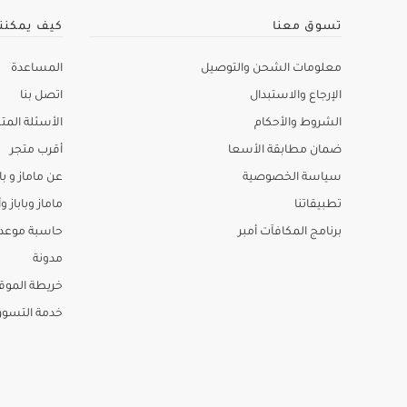
تسوق معنا
كيف يمكنن
معلومات الشحن والتوصيل
المساعدة
الإرجاع والاستبدال
اتصل بنا
الشروط والأحكام
الأسئلة المتك
ضمان مطابقة الأسعا
أقرب متجر
سياسة الخصوصية
عن ماماز و باب
تطبيقاتنا
ماماز وباباز وأ
برنامج المكافآت أمبر
حاسبة موعد ا
مدونة
خريطة الموق
خدمة التسو