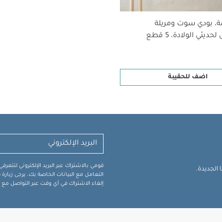
ة، بودي سوت ومريلة
ديثي الولادة، 5 قطع
اضف للحقيبة
قومي بالاشتراك عبر البريد الإلكتروني لتتعر
الجديدة.
التعامل مع البيانات الخاصة بك، يرجى زيار
إلغاء الاشتراك في أي وقت عبر التواصل مع فر