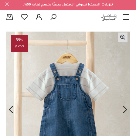
تنزيلات الصيف! تسوقي الأفضل مبيعًا بخصم لغاية 50%.
0
59%
خصم