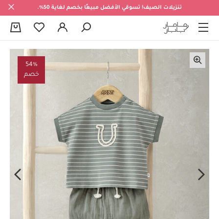
تنزيلات الصيف! تسوقي الأفضل مبيعًا بخصم لغاية 50%.
0
54%
خصم