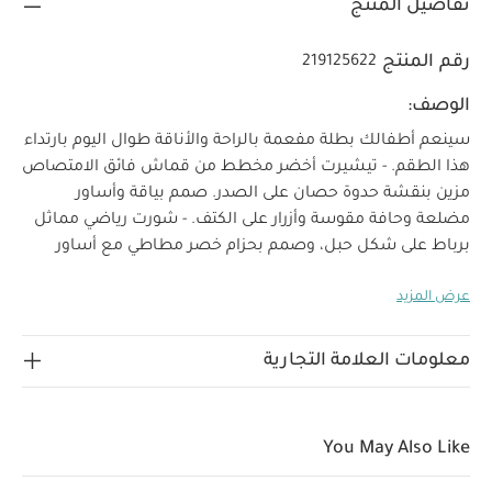
تفاصيل المنتج
رقم المنتج
219125622
الوصف:
سينعم أطفالك بطلة مفعمة بالراحة والأناقة طوال اليوم بارتداء
هذا الطقم. - تيشيرت أخضر مخطط من قماش فائق الامتصاص
مزين بنقشة حدوة حصان على الصدر. صمم بياقة وأساور
مضلعة وحافة مقوسة وأزرار على الكتف. - شورت رياضي مماثل
برباط على شكل حبل، وصمم بحزام خصر مطاطي مع أساور
لماذا تشتري
كاحل مضلعة وشعار منسوج على الجانب.
عرض المزيد
المنتج؟
طقم تيشيرت وشورت للأولاد.
نقشة حدوة
حصان جذابة.
حزام خصر مطاطي لراحة طوال اليوم.
خصائص المنتج؟
سينعم أطفالك بطلة مفعمة بالراحة
معلومات العلامة التجارية
والأناقة طوال اليوم بارتداء هذا الطقم. - تيشيرت أخضر مخطط
من قماش فائق الامتصاص مزين بنقشة حدوة حصان على
الصدر. صمم بياقة وأساور مضلعة وحافة مقوسة وأزرار على
You May Also Like
الكتف. - شورت رياضي مماثل برباط على شكل حبل، وصمم
بحزام خصر مطاطي مع أساور كاحل مضلعة وشعار منسوج