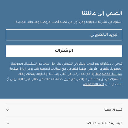
انضمي إلى عائلتنا
اشترك في نشرتنا الإخبارية وكن أول من تصله أحدث عروضنا ومنتجاتنا الجديدة.
الإشتراك
قومي بالاشتراك عبر البريد الإلكتروني لتتعرفي على كل جديد من تشكيلاتنا وعروضنا
الحصرية. للتعرف أكثر على كيفية التعامل مع البيانات الخاصة بك، يرجى زيارة صفحة
سياسة الخصوصية
.إذا لم تعد ترغب في تلقي رسائلنا الإخبارية، يمكنك إلغاء
الاشتراك في أي وقت عبر التواصل مع فريق خدمة العملاء من خلال البريد الإلكتروني أو
الاتصال على
966115103211+
.
تسوق معنا
كيف يمكننا مساعدتك؟