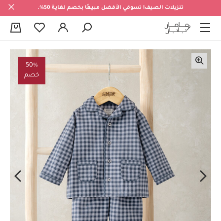
تنزيلات الصيف! تسوقي الأفضل مبيعًا بخصم لغاية 50%.
0
50%
خصم