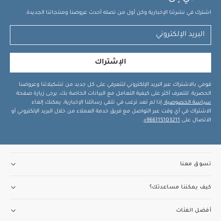
اشترك في نشرتنا الإخبارية وكن أول من تصله أحدث عروضنا ومنتجاتنا الجديدة.
الإشتراك
قومي بالاشتراك عبر البريد الإلكتروني لتتعرفي على كل جديد من تشكيلاتنا وعروضنا
الحصرية. للتعرف أكثر على كيفية التعامل مع البيانات الخاصة بك، يرجى زيارة صفحة
سياسة الخصوصية
.إذا لم تعد ترغب في تلقي رسائلنا الإخبارية، يمكنك إلغاء
الاشتراك في أي وقت عبر التواصل مع فريق خدمة العملاء من خلال البريد الإلكتروني أو
الاتصال على
966115103211+
.
تسوق معنا
كيف يمكننا مساعدتك؟
أفضل الفئات