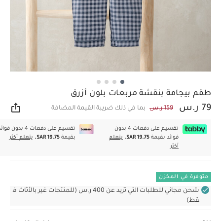
طقم بيجامة بنقشة مربعات بلون أزرق
79 ر.س
159 ر.س
بما في ذلك ضريبة القيمة المضافة
مشار
تقسيم على دفعات 4 بدون
تقسيم على دفعات 4 بدون فوا
فوائد بقيمة
SAR 19.75.
يتعلم
بقيمة
SAR 19.75.
يتعلم أكثر
أكثر
متوفرة في المخزن
شحن مجاني للطلبات التي تزيد عن 400 ر.س (للمنتجات غير بالأثاث ف
قط)