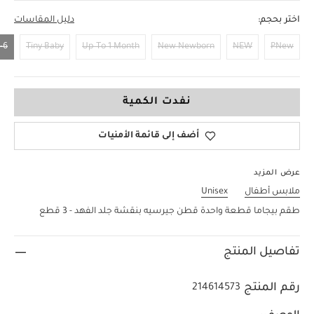
اختر بحجم:
دليل المقاسات
 Months
Tiny Baby
Up To 1 Month
New Newborn
NEW
PNew
3-6 Months
نفدت الكمية
أضف إلى قائمة الأمنيات
عرض المزيد
ملابس أطفال
Unisex
طقم بيجاما قطعة واحدة قطن جيرسيه بنقشة جلد الفهد - 3 قطع
تفاصيل المنتج
رقم المنتج
214614573