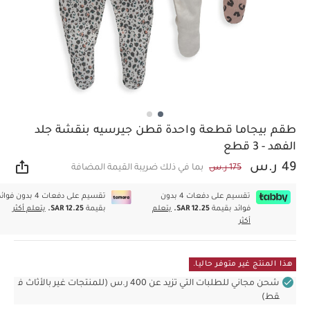
طقم بيجاما قطعة واحدة قطن جيرسيه بنقشة جلد
الفهد - 3 قطع
49 ر.س
175 ر.س
بما في ذلك ضريبة القيمة المضافة
مشار
تقسيم على دفعات 4 بدون
تقسيم على دفعات 4 بدون فوا
فوائد بقيمة
SAR 12.25.
يتعلم
بقيمة
SAR 12.25.
يتعلم أكثر
أكثر
هذا المنتج غير متوفر حاليا.
شحن مجاني للطلبات التي تزيد عن 400 ر.س (للمنتجات غير بالأثاث ف
قط)