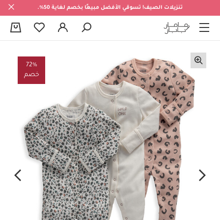
تنزيلات الصيف! تسوقي الأفضل مبيعًا بخصم لغاية 50%.
0
72%
خصم