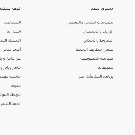
تسوق معنا
كيف يمكنن
معلومات الشحن والتوصيل
المساعدة
الإرجاع والاستبدال
اتصل بنا
الشروط والأحكام
الأسئلة المتك
ضمان مطابقة الأسعا
أقرب متجر
سياسة الخصوصية
عن ماماز و باب
تطبيقاتنا
ماماز وباباز وأ
برنامج المكافآت أمبر
حاسبة موعد ا
مدونة
خريطة الموق
خدمة التسو