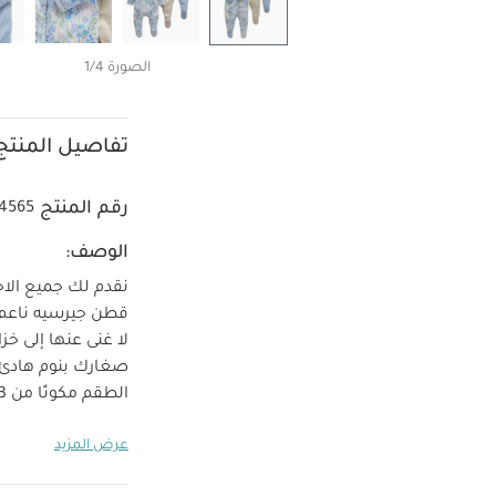
الصورة 1/4
تفاصيل المنتج
رقم المنتج
4565
الوصف:
نقدم لك جميع الاح
قطن جيرسيه ناعم 
لا غنى عنها إلى خ
صغارك بنوم هادئ م
بتصميم سهل الارتد
عرض المزيد
18 شهرًا بتصميمات مثالية للحفاظ على سلامتهم أثناء النمو.