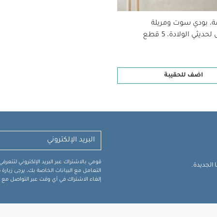
ة، بودي سوت ومريلة
ديثي الولادة، 5 قطع
اضف للحقيبة
قومي بالاشتراك عبر البريد الإلكتروني لتتعر
الجديدة.
التعامل مع البيانات الخاصة بك، يرجى زيار
إلغاء الاشتراك في أي وقت عبر التواصل مع فر