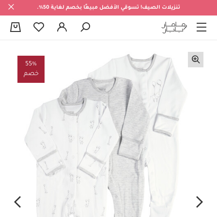
تنزيلات الصيف! تسوقي الأفضل مبيعًا بخصم لغاية 50%.
0
55%
خصم