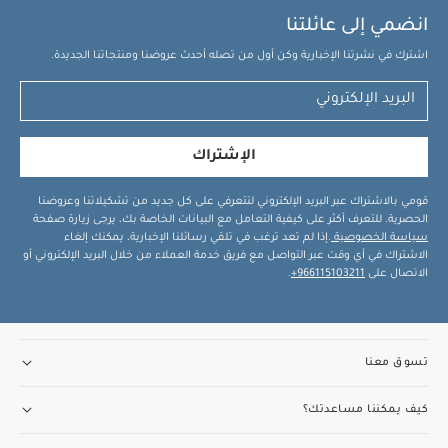
انضمي إلى عائلتنا
اشترك في نشرتنا الإخبارية وكن أول من تصله أحدث عروضنا ومنتجاتنا الجديدة.
الإشتراك
قومي بالاشتراك عبر البريد الإلكتروني لتتعرفي على كل جديد من تشكيلاتنا وعروضنا
الحصرية. للتعرف أكثر على كيفية التعامل مع البيانات الخاصة بك، يرجى زيارة صفحة
سياسة الخصوصية
.إذا لم تعد ترغب في تلقي رسائلنا الإخبارية، يمكنك إلغاء
الاشتراك في أي وقت عبر التواصل مع فريق خدمة العملاء من خلال البريد الإلكتروني أو
الاتصال على
966115103211+
.
تسوق معنا
كيف يمكننا مساعدتك؟