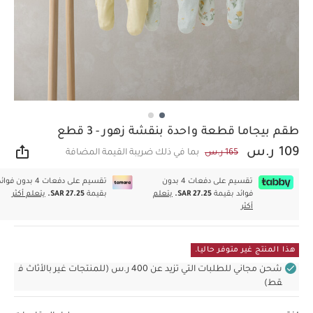
طقم بيجاما قطعة واحدة بنقشة زهور - 3 قطع
109 ر.س
165 ر.س
بما في ذلك ضريبة القيمة المضافة
مشار
تقسيم على دفعات 4 بدون
تقسيم على دفعات 4 بدون فوا
فوائد بقيمة
SAR 27.25.
يتعلم
بقيمة
SAR 27.25.
يتعلم أكثر
أكثر
هذا المنتج غير متوفر حاليا.
شحن مجاني للطلبات التي تزيد عن 400 ر.س (للمنتجات غير بالأثاث ف
قط)