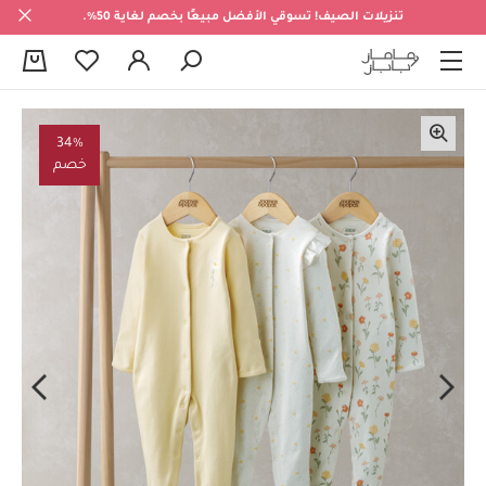
تنزيلات الصيف! تسوقي الأفضل مبيعًا بخصم لغاية 50%.
0
34%
خصم